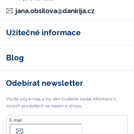
jana.obsilova
@
danirija.cz
Užitečné informace
Blog
Odebírat newsletter
Vložte svůj e-mail a my vám budeme zasílat informace o
nových produktech na našem e-shopu.
E-mail