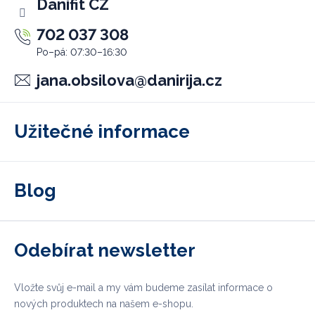
Danifit CZ
702 037 308
jana.obsilova
@
danirija.cz
Užitečné informace
Blog
Odebírat newsletter
Vložte svůj e-mail a my vám budeme zasílat informace o
nových produktech na našem e-shopu.