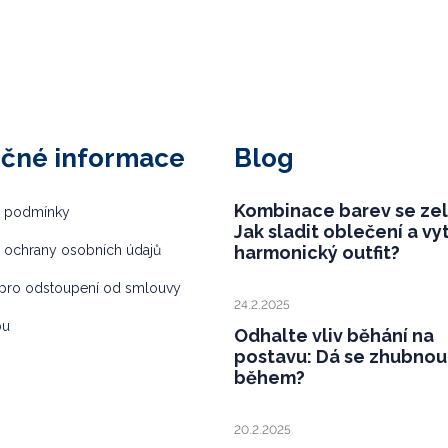
ečné informace
Blog
Kombinace barev se ze
 podmínky
Jak sladit oblečení a vy
 ochrany osobních údajů
harmonický outfit?
pro odstoupení od smlouvy
24.2.2025
bu
Odhalte vliv běhání na
postavu: Dá se zhubnou
během?
20.2.2025