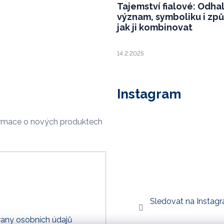
Tajemství fialové: Odha
význam, symboliku i zp
jak ji kombinovat
14.2.2025
Instagram
ormace o nových produktech
Sledovat na Instag
any osobních údajů