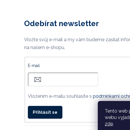
Odebírat newsletter
Vložte svůj e-mail a my vám budeme zasílat inf
na našem e-shopu.
E-mail
Vložením e-mailu souhlasíte s
podmínkami ochr
Tento web 
Přihlásit se
webu vyjadř
zde
.