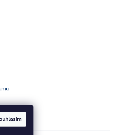
ramu
ouhlasím