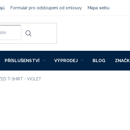
ajů
Formulář pro odstoupení od smlouvy
Mapa webu
PŘÍSLUŠENSTVÍ
VÝPRODEJ
BLOG
ZNAČK
ED T-SHIRT - VIOLET