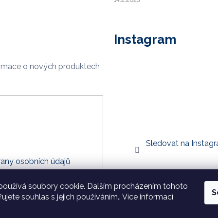
Instagram
ormace o nových produktech
Sledovat na Instag
any osobních údajů
používá soubory cookie. Dalším procházením tohoto
S
ujete souhlas s jejich používáním.. Více informací