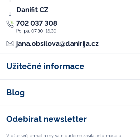
Danifit CZ
702 037 308
jana.obsilova
@
danirija.cz
Užitečné informace
Blog
Odebírat newsletter
Vložte svůj e-mail a my vám budeme zasílat informace o