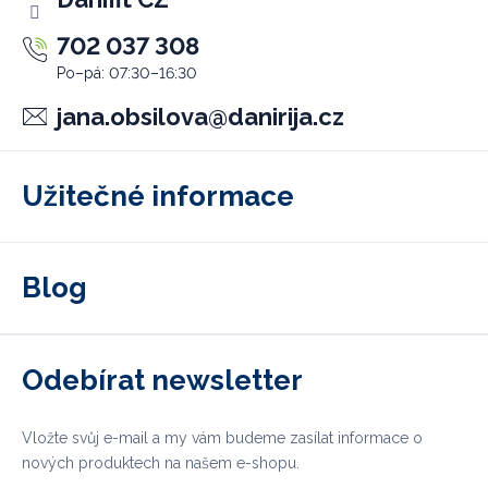
702 037 308
jana.obsilova
@
danirija.cz
Užitečné informace
Blog
Odebírat newsletter
Vložte svůj e-mail a my vám budeme zasílat informace o
nových produktech na našem e-shopu.