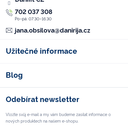
702 037 308
jana.obsilova
@
danirija.cz
Užitečné informace
Blog
Odebírat newsletter
Vložte svůj e-mail a my vám budeme zasílat informace o
nových produktech na našem e-shopu.