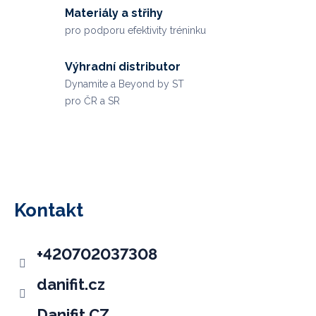
Materiály a střihy
pro podporu efektivity tréninku
Výhradní distributor
Dynamite a Beyond by ST
pro ČR a SR
Z
á
p
Kontakt
a
t
+420702037308
í
danifit.cz
Danifit CZ