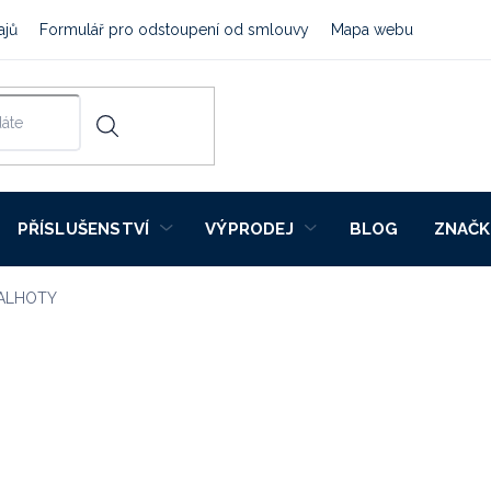
ajů
Formulář pro odstoupení od smlouvy
Mapa webu
PŘÍSLUŠENSTVÍ
VÝPRODEJ
BLOG
ZNAČK
KALHOTY