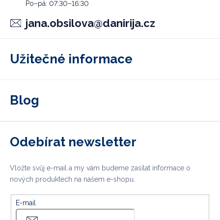
jana.obsilova
@
danirija.cz
Užitečné informace
Blog
Odebírat newsletter
Vložte svůj e-mail a my vám budeme zasílat informace o
nových produktech na našem e-shopu.
E-mail