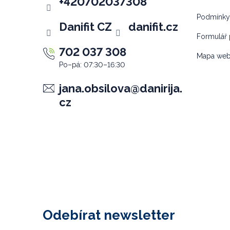
t
+420702037308
í
Podmínky
Danifit CZ
danifit.cz
Formulář 
702 037 308
Mapa we
jana.obsilova
@
danirija.
cz
Odebírat newsletter