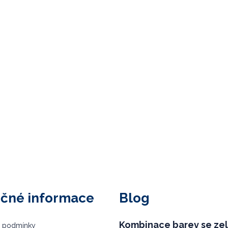
ečné informace
Blog
Kombinace barev se ze
 podmínky