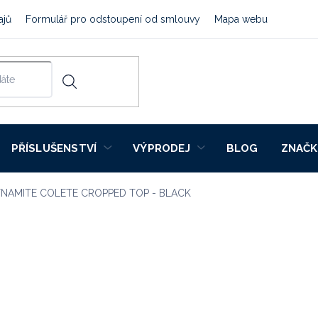
ajů
Formulář pro odstoupení od smlouvy
Mapa webu
PŘÍSLUŠENSTVÍ
VÝPRODEJ
BLOG
ZNAČK
NAMITE COLETE CROPPED TOP - BLACK