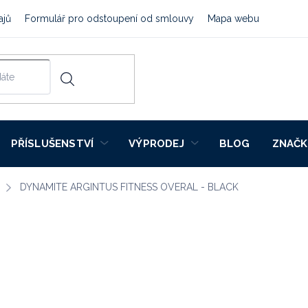
ajů
Formulář pro odstoupení od smlouvy
Mapa webu
PŘÍSLUŠENSTVÍ
VÝPRODEJ
BLOG
ZNAČK
DYNAMITE ARGINTUS FITNESS OVERAL - BLACK