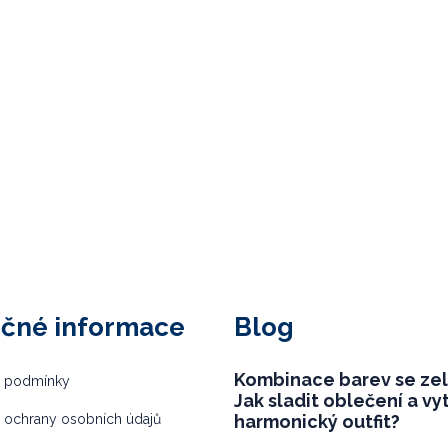
ečné informace
Blog
Kombinace barev se ze
 podmínky
Jak sladit oblečení a vy
 ochrany osobních údajů
harmonický outfit?