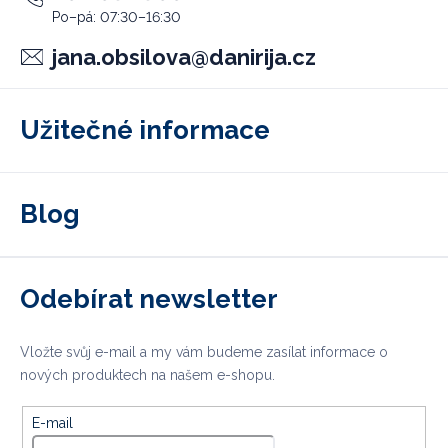
jana.obsilova
@
danirija.cz
Užitečné informace
Blog
Odebírat newsletter
Vložte svůj e-mail a my vám budeme zasílat informace o
nových produktech na našem e-shopu.
E-mail