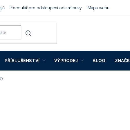
ajů
Formulář pro odstoupení od smlouvy
Mapa webu
PŘÍSLUŠENSTVÍ
VÝPRODEJ
BLOG
ZNAČK
MO