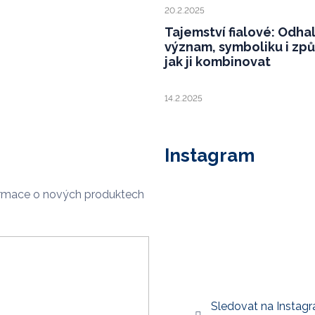
20.2.2025
Tajemství fialové: Odha
význam, symboliku i zp
jak ji kombinovat
14.2.2025
Instagram
ormace o nových produktech
Sledovat na Instag