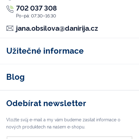
702 037 308
jana.obsilova
@
danirija.cz
Užitečné informace
Blog
Odebírat newsletter
Vložte svůj e-mail a my vám budeme zasílat informace o
nových produktech na našem e-shopu.