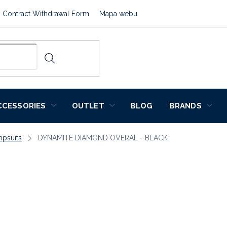
Contract Withdrawal Form
Mapa webu
CCESSORIES
OUTLET
BLOG
BRANDS
psuits
DYNAMITE DIAMOND OVERAL - BLACK