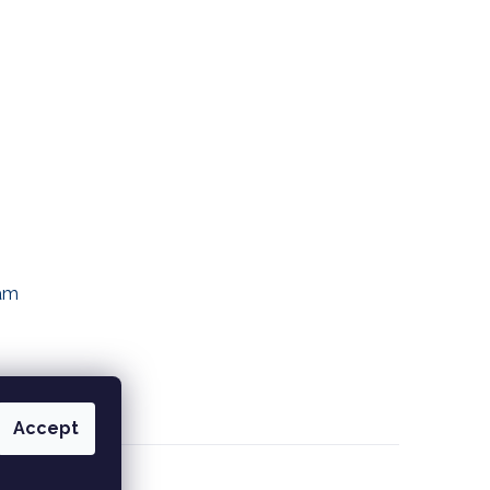
ram
Accept