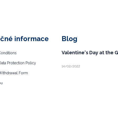
ečné informace
Blog
Valentine's Day at the 
onditions
ata Protection Policy
14/02/2022
Withdrawal Form
bu